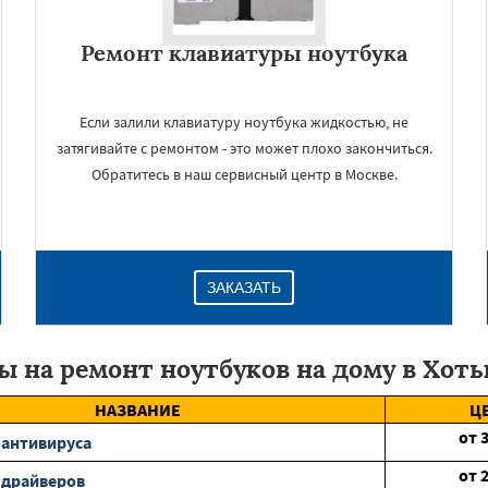
Ремонт клавиатуры ноутбука
Если залили клавиатуру ноутбука жидкостью, не
затягивайте с ремонтом - это может плохо закончиться.
Обратитесь в наш сервисный центр в Москве.
ЗАКАЗАТЬ
ы на ремонт ноутбуков на дому в Хоть
НАЗВАНИЕ
Ц
от
 антивируса
от
 драйверов