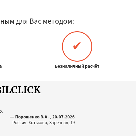
ным для Вас методом:
✔
а
Безналичный расчёт
BILCLICK
о.
— Порошенко В.А. , 20.07.2026
Россия, Хотьково, Заречная, 19