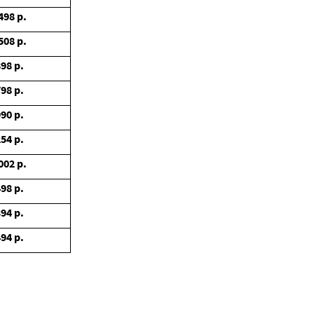
498
р.
508
р.
898
р.
798
р.
990
р.
254
р.
002
р.
498
р.
394
р.
494
р.