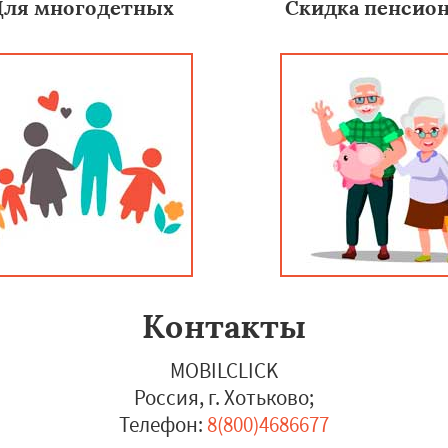
Для многодетных
Скидка пенсио
Контакты
MOBILCLICK
Россия, г. Хотьково
;
Телефон:
8(800)4686677