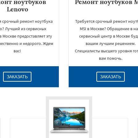
онт ноутбуков
Ремонт ноутбуков 
Lenovo
я срочный ремонт ноутбука
Требуется срочный ремонт ноут
o? Лучший из сервисных
MSI в Москве? Обращение в н
в Москве предоставляет эту
сервисный центр в Москве буд
чественно и недорого. Ждем
вашим лучшим решением.
вас!
Специалисты высшего уровня го
вам помочь.
ЗАКАЗАТЬ
ЗАКАЗАТЬ