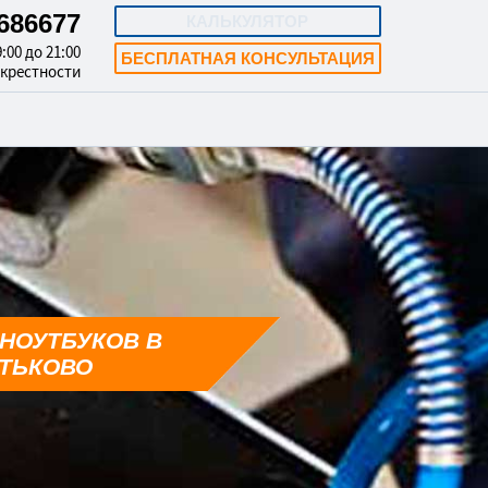
4686677
КАЛЬКУЛЯТОР
:00 до 21:00
БЕСПЛАТНАЯ КОНСУЛЬТАЦИЯ
окрестности
НОУТБУКОВ В
ТЬКОВО