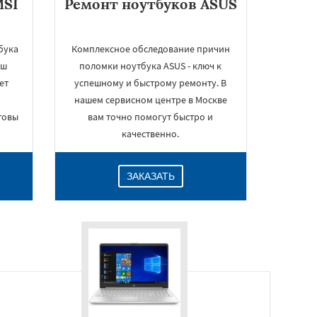
MSI
Ремонт ноутбуков ASUS
бука
Комплексное обследование причин
аш
поломки ноутбука ASUS - ключ к
ет
успешному и быстрому ремонту. В
нашем сервисном центре в Москве
товы
вам точно помогут быстро и
качественно.
ЗАКАЗАТЬ