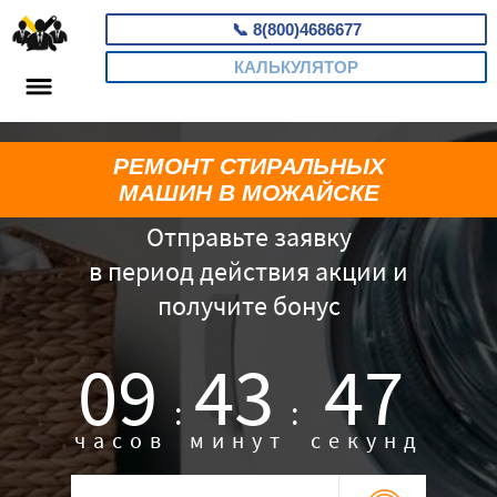
📞
8(800)4686677
КАЛЬКУЛЯТОР
РЕМОНТ СТИРАЛЬНЫХ
МАШИН В МОЖАЙСКЕ
Отправьте заявку
в период действия акции и
получите бонус
09
43
46
:
:
часов
минут
секунд