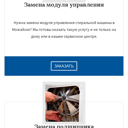
Замена модуля управления
Даю согласие на обработку персональных данных
Нужна замена модуля управления стиральной машины в
Можайске? Мы готовы оказать такую услугу и не только на
дому или в нашем сервисном центре.
ЗАКАЗАТЬ
Замена подшипника