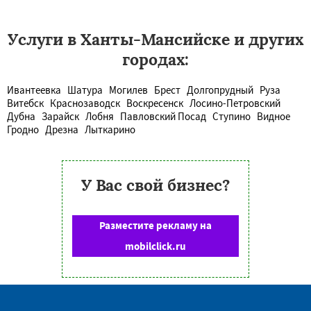
Услуги в Ханты-Мансийске и других
городах:
Ивантеевка
Шатура
Могилев
Брест
Долгопрудный
Руза
Витебск
Краснозаводск
Воскресенск
Лосино-Петровский
Дубна
Зарайск
Лобня
Павловский Посад
Ступино
Видное
Гродно
Дрезна
Лыткарино
У Вас свой бизнес?
Разместите рекламу на
mobilclick.ru