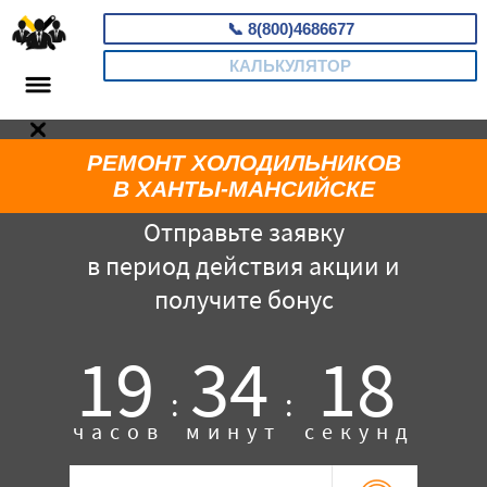
📞
8(800)4686677
КАЛЬКУЛЯТОР
РЕМОНТ ХОЛОДИЛЬНИКОВ
В ХАНТЫ-МАНСИЙСКЕ
Отправьте заявку
в период действия акции и
получите бонус
19
34
17
:
:
часов
минут
секунд