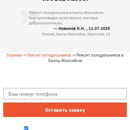
Ремонт холодильника в Ханты-Мансийске
был произведен качественно, мастера
доброжелательны.
— Новиков Н.Н. , 11.07.2026
Россия, Ханты-Мансийск, Заречная, 13
Главная
->
Ремонт холодильников
-> Ремонт холодильников в
Ханты-Мансийске
Остались вопросы?
Закажи бесплатную консультацию в Ханты-Мансийске!
Даю согласие на обработку персональных данных