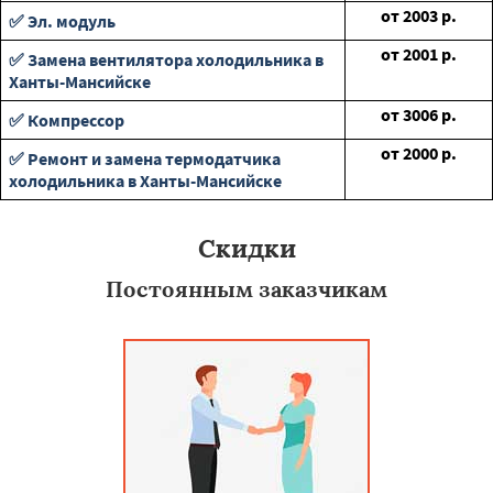
от
2003
р.
✅ Эл. модуль
от
2001
р.
✅ Замена вентилятора холодильника в
Ханты-Мансийске
от
3006
р.
✅ Компрессор
от
2000
р.
✅ Ремонт и замена термодатчика
холодильника в Ханты-Мансийске
Скидки
Постоянным заказчикам