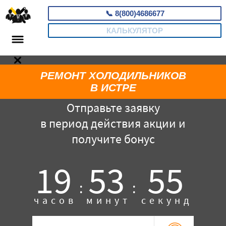
📞
8(800)4686677
КАЛЬКУЛЯТОР
РЕМОНТ ХОЛОДИЛЬНИКОВ
В ИСТРЕ
Отправьте заявку
в период действия акции и
получите бонус
19
53
54
:
:
часов
минут
секунд