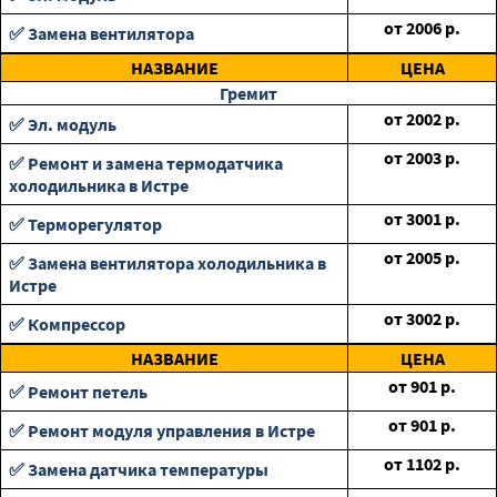
от
2006
р.
✅ Замена вентилятора
НАЗВАНИЕ
ЦЕНА
Гремит
от
2002
р.
✅ Эл. модуль
от
2003
р.
✅ Ремонт и замена термодатчика
холодильника в Истре
от
3001
р.
✅ Терморегулятор
от
2005
р.
✅ Замена вентилятора холодильника в
Истре
от
3002
р.
✅ Компрессор
НАЗВАНИЕ
ЦЕНА
от
901
р.
✅ Ремонт петель
от
901
р.
✅ Ремонт модуля управления в Истре
от
1102
р.
✅ Замена датчика температуры