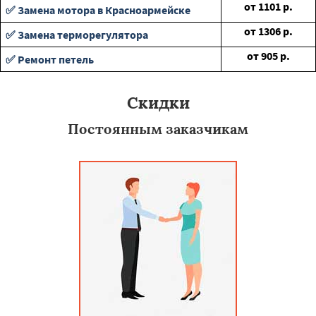
от
1101
р.
✅ Замена мотора в Красноармейске
от
1306
р.
✅ Замена терморегулятора
от
905
р.
✅ Ремонт петель
Скидки
Постоянным заказчикам