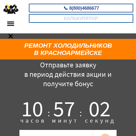
📞
8(800)4686677
КАЛЬКУЛЯТОР
РЕМОНТ ХОЛОДИЛЬНИКОВ
В КРАСНОАРМЕЙСКЕ
Отправьте заявку
в период действия акции и
получите бонус
10
57
01
:
:
часов
минут
секунд