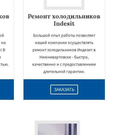
ков
Ремонт холодильников
Indesit
ой
Большой опыт работы позволяет
 на
нашей компании осуществлять
! В
ремонт холодильников Индезит в
и
Нижневартовске - быстро,
тью.
качественно и с предоставлением
длительной гарантии.
ЗАКАЗАТЬ