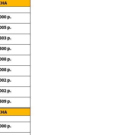
ЕНА
000
р.
005
р.
803
р.
500
р.
008
р.
008
р.
002
р.
002
р.
509
р.
ЕНА
000
р.