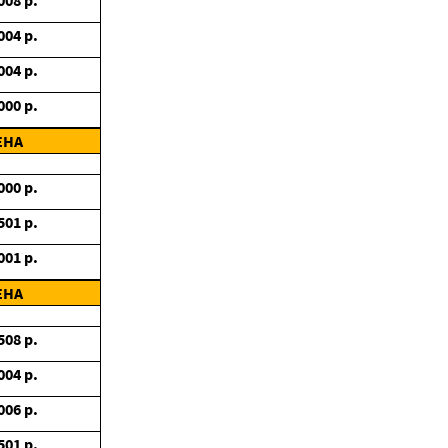
008
р.
004
р.
004
р.
000
р.
ЕНА
000
р.
501
р.
001
р.
ЕНА
508
р.
004
р.
006
р.
501
р.