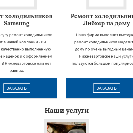
т холодильников
Ремонт холодильни
Samsung
Либхер на дому
слугу ремонт холодильников
Наша фирма выполнит выездн
г в нашей компании - Вы
ремонт холодильников Индезит
 качественно выполненную
дому по очень выгодным ценам
ез наценок и с оформлением
Нижневартовске наши услуг
! В Нижневартовске нам нет
пользуются большой популярнос
равных.
ЗАКАЗАТЬ
ЗАКАЗАТЬ
Наши услуги