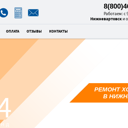
8(800)
Работаем: с 9
Нижневартовск
и 
ОПЛАТА
ОТЗЫВЫ
КОНТАКТЫ
РЕМОНТ Х
3
В НИЖН
унд