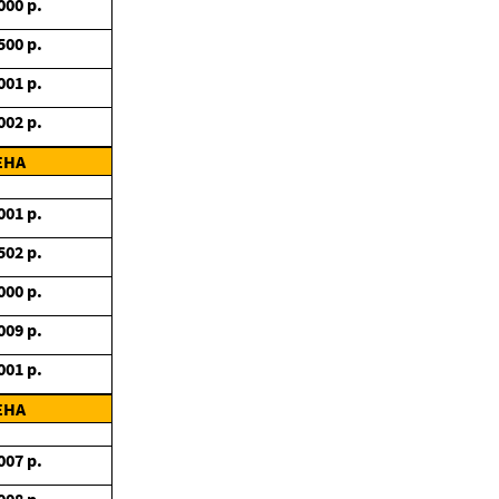
000
р.
500
р.
001
р.
002
р.
ЕНА
001
р.
502
р.
000
р.
009
р.
001
р.
ЕНА
007
р.