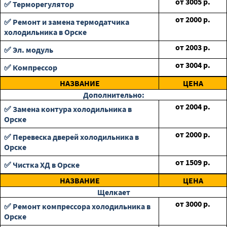
от
3005
р.
✅ Терморегулятор
от
2000
р.
✅ Ремонт и замена термодатчика
холодильника в Орске
от
2003
р.
✅ Эл. модуль
от
3004
р.
✅ Компрессор
НАЗВАНИЕ
ЦЕНА
Дополнительно:
от
2004
р.
✅ Замена контура холодильника в
Орске
от
2000
р.
✅ Перевеска дверей холодильника в
Орске
от
1509
р.
✅ Чистка ХД в Орске
НАЗВАНИЕ
ЦЕНА
Щелкает
от
3000
р.
✅ Ремонт компрессора холодильника в
Орске