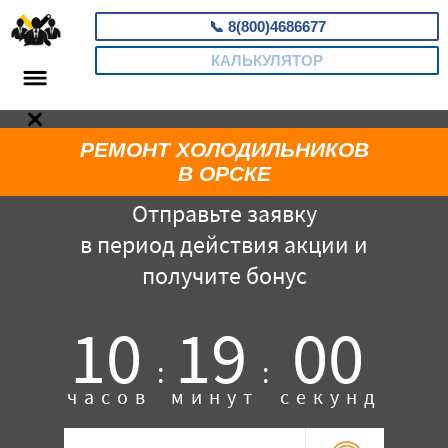
📞
8(800)4686677
КАЛЬКУЛЯТОР
РЕМОНТ ХОЛОДИЛЬНИКОВ
В ОРСКЕ
Отправьте заявку
в период действия акции и
получите бонус
10
18
59
:
:
часов
минут
секунд