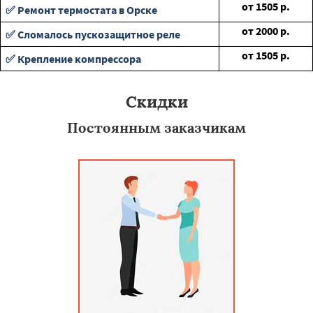
от
1505
р.
✅ Ремонт термостата в Орске
от
2000
р.
✅ Сломалось пускозащитное реле
от
1505
р.
✅ Крепление компрессора
Скидки
Постоянным заказчикам