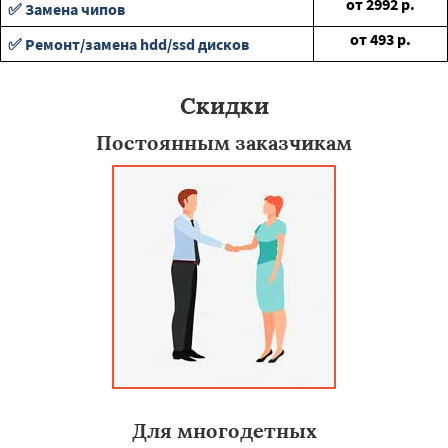
от
2992
р.
✅ Замена чипов
от
493
р.
✅ Ремонт/замена hdd/ssd дисков
Скидки
Постоянным заказчикам
Для многодетных