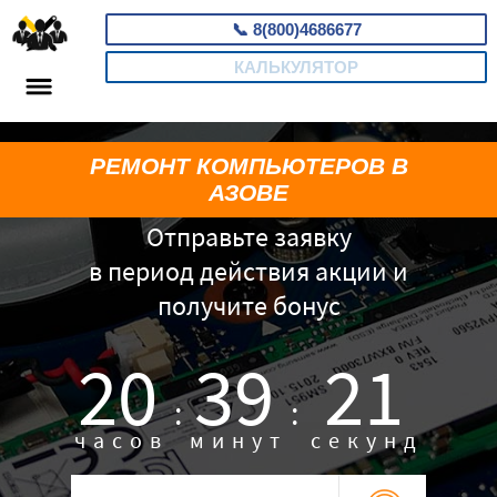
📞
8(800)4686677
КАЛЬКУЛЯТОР
РЕМОНТ КОМПЬЮТЕРОВ В
АЗОВЕ
Отправьте заявку
в период действия акции и
получите бонус
20
39
20
:
:
часов
минут
секунд