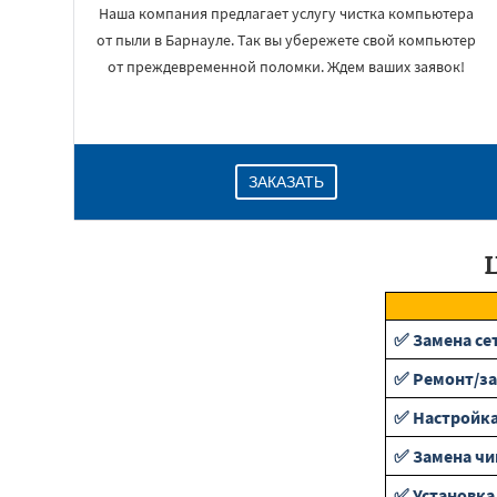
Наша компания предлагает услугу чистка компьютера
от пыли в Барнауле. Так вы убережете свой компьютер
от преждевременной поломки. Ждем ваших заявок!
ЗАКАЗАТЬ
✅ Замена се
✅ Ремонт/за
✅ Настройка
✅ Замена чи
✅ Установка