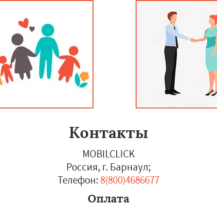
Контакты
MOBILCLICK
Россия, г. Барнаул
;
Телефон:
8(800)4686677
Оплата