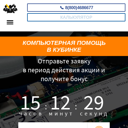
📞
8(800)4686677
КАЛЬКУЛЯТОР
КОМПЬЮТЕРНАЯ ПОМОЩЬ
В КУБИНКЕ
Отправьте заявку
в период действия акции и
получите бонус
15
12
28
:
:
часов
минут
секунд