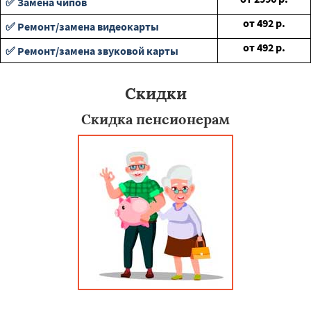
✅ Замена чипов
от
492
р.
✅ Ремонт/замена видеокарты
от
492
р.
✅ Ремонт/замена звуковой карты
Скидки
Скидка пенсионерам