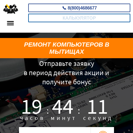
📞
8(800)4686677
КАЛЬКУЛЯТОР
РЕМОНТ КОМПЬЮТЕРОВ В
МЫТИЩАХ
Отправьте заявку
в период действия акции и
получите бонус
19
44
10
:
:
часов
минут
секунд