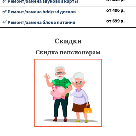
✅ Ремонт/замена звуковой карты
от
496
р.
✅ Ремонт/замена hdd/ssd дисков
от
699
р.
✅ Ремонт/замена блока питания
Скидки
Скидка пенсионерам