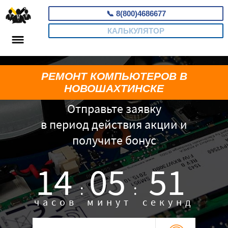
📞
8(800)4686677
КАЛЬКУЛЯТОР
РЕМОНТ КОМПЬЮТЕРОВ В
НОВОШАХТИНСКЕ
Отправьте заявку
в период действия акции и
получите бонус
14
05
50
:
:
часов
минут
секунд