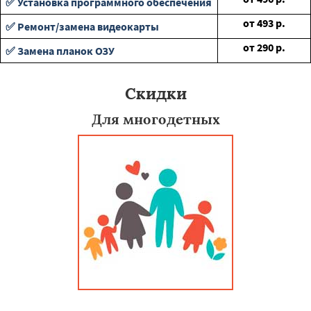
✅ Установка программного обеспечения
от
493
р.
✅ Ремонт/замена видеокарты
от
290
р.
✅ Замена планок ОЗУ
Скидки
Для многодетных