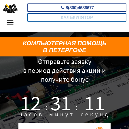
📞
8(800)4686677
КАЛЬКУЛЯТОР
КОМПЬЮТЕРНАЯ ПОМОЩЬ
В ПЕТЕРГОФЕ
Отправьте заявку
в период действия акции и
получите бонус
12
31
10
:
:
часов
минут
секунд