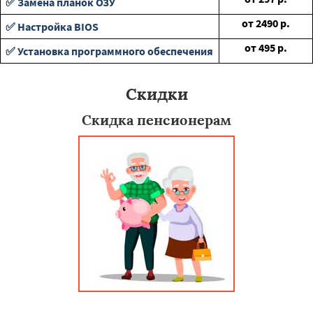
✅ Замена планок ОЗУ
от
2490
р.
✅ Настройка BIOS
от
495
р.
✅ Установка программного обеспечения
Скидки
Скидка пенсионерам