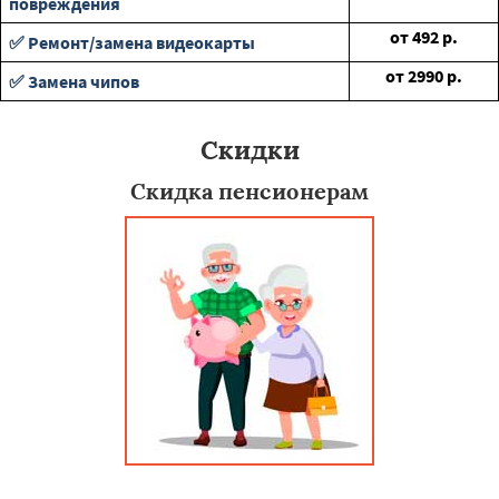
повреждения
от
492
р.
✅ Ремонт/замена видеокарты
от
2990
р.
✅ Замена чипов
Скидки
Скидка пенсионерам