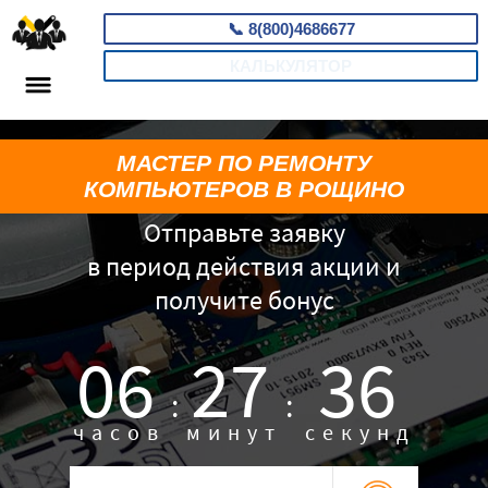
📞
8(800)4686677
КАЛЬКУЛЯТОР
МАСТЕР ПО РЕМОНТУ
КОМПЬЮТЕРОВ В РОЩИНО
Отправьте заявку
в период действия акции и
получите бонус
06
27
35
:
:
часов
минут
секунд