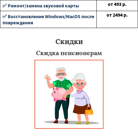
от
493
р.
✅ Ремонт/замена звуковой карты
от
2494
р.
✅ Восстановление Windows/MacOS после
повреждения
Скидки
Скидка пенсионерам