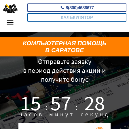
📞
8(800)4686677
КАЛЬКУЛЯТОР
КОМПЬЮТЕРНАЯ ПОМОЩЬ
В САРАТОВЕ
Отправьте заявку
в период действия акции и
получите бонус
15
57
27
:
:
часов
минут
секунд