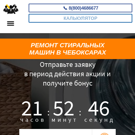
📞
8(800)4686677
КАЛЬКУЛЯТОР
РЕМОНТ СТИРАЛЬНЫХ
МАШИН В ЧЕБОКСАРАХ
Отправьте заявку
в период действия акции и
получите бонус
21
52
45
:
:
часов
минут
секунд