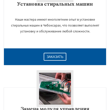
Установка стиральных машин
Даю согласие на обработку персональных данных
Наши мастера имеют многолетним опыт в установке
стиральных машин в Чебоксарах, что позволяет выполнят
установку и обслуживание любой сложности.
ЗАКАЗАТЬ
Замена модуля управления