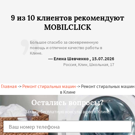
9 из 10 клиентов рекомендуют
MOBILCLICK
Большое спасибо за своевременную
помощь и отличное качество работы в
Клине.
— Елена Шевченко , 15.07.2026
Россия, Клин, Школьная, 17
Главная
->
Ремонт стиральных машин
-> Ремонт стиральных машин
в Клине
Остались вопросы?
Закажи бесплатную консультацию в Клине!