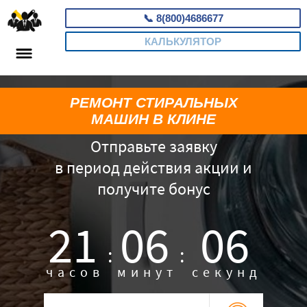
📞
8(800)4686677
КАЛЬКУЛЯТОР
РЕМОНТ СТИРАЛЬНЫХ
МАШИН В КЛИНЕ
Отправьте заявку
в период действия акции и
получите бонус
21
06
05
:
:
часов
минут
секунд