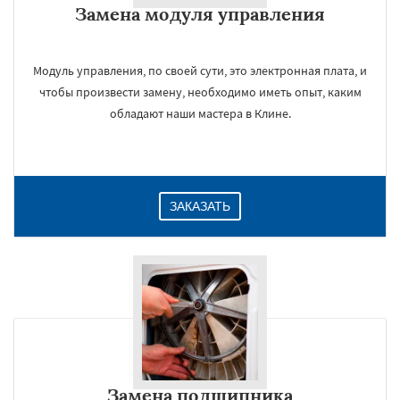
Замена модуля управления
Даю согласие на обработку персональных данных
Модуль управления, по своей сути, это электронная плата, и
чтобы произвести замену, необходимо иметь опыт, каким
обладают наши мастера в Клине.
ЗАКАЗАТЬ
Замена подшипника