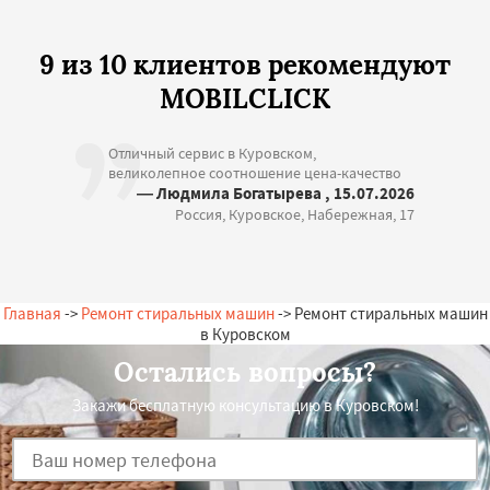
9 из 10 клиентов рекомендуют
MOBILCLICK
Отличный сервис в Куровском,
великолепное соотношение цена-качество
— Людмила Богатырева , 15.07.2026
Россия, Куровское, Набережная, 17
Главная
->
Ремонт стиральных машин
-> Ремонт стиральных машин
в Куровском
Остались вопросы?
Закажи бесплатную консультацию в Куровском!