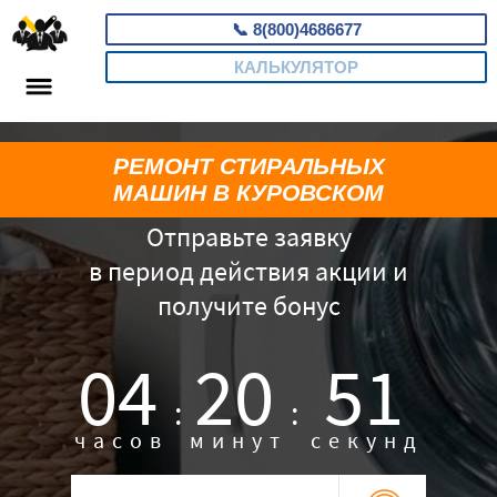
📞
8(800)4686677
КАЛЬКУЛЯТОР
РЕМОНТ СТИРАЛЬНЫХ
МАШИН В КУРОВСКОМ
Отправьте заявку
в период действия акции и
получите бонус
04
20
50
:
:
часов
минут
секунд