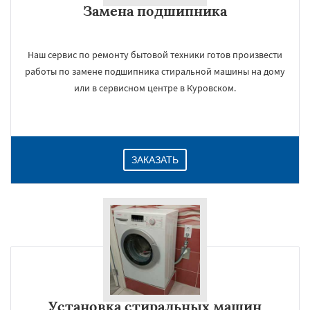
Замена подшипника
Даю согласие на обработку персональных данных
Наш сервис по ремонту бытовой техники готов произвести
работы по замене подшипника стиральной машины на дому
или в сервисном центре в Куровском.
ЗАКАЗАТЬ
Установка стиральных машин