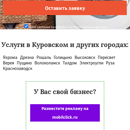
Даю согласие на обработку персональных данных
Услуги в Куровском и других городах:
Яхрома
Дрезна
Рошаль
Голицыно
Высоковск
Пересвет
Верея
Пущино
Волоколамск
Талдом
Электроугли
Руза
Краснозаводск
У Вас свой бизнес?
Разместите рекламу на
mobilclick.ru