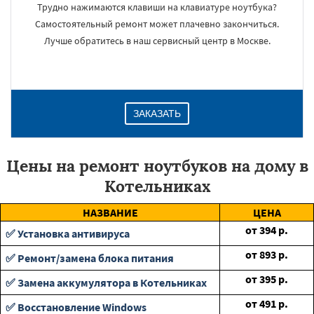
Трудно нажимаются клавиши на клавиатуре ноутбука?
Самостоятельный ремонт может плачевно закончиться.
Лучше обратитесь в наш сервисный центр в Москве.
ЗАКАЗАТЬ
Цены на ремонт ноутбуков на дому в
Котельниках
НАЗВАНИЕ
ЦЕНА
от
394
р.
✅ Установка антивируса
от
893
р.
✅ Ремонт/замена блока питания
от
395
р.
✅ Замена аккумулятора в Котельниках
от
491
р.
✅ Восстановление Windows