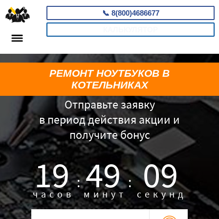
📞
8(800)4686677
КАЛЬКУЛЯТОР
РЕМОНТ НОУТБУКОВ В
КОТЕЛЬНИКАХ
Отправьте заявку
в период действия акции и
получите бонус
19
49
08
:
:
часов
минут
секунд