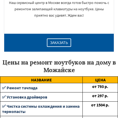
Наш сервисный центр в Москве всегда готов быстро помочь с
ремонтом залипающей клавиатуры на ноутбуке. Цены
приятно вас удивят. Ждем вас!
ЗАКАЗАТЬ
Цены на ремонт ноутбуков на дому в
Можайске
НАЗВАНИЕ
ЦЕНА
от
793
р.
✅ Ремонт тачпада
от
297
р.
✅ Установка драйверов
от
1504
р.
✅ Чистка системы охлаждения и замена
термопасты