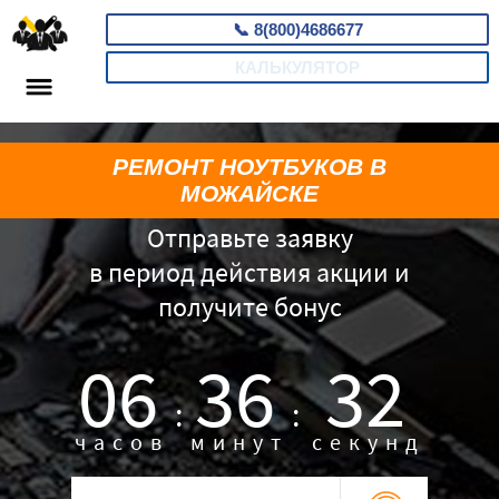
📞
8(800)4686677
КАЛЬКУЛЯТОР
РЕМОНТ НОУТБУКОВ В
МОЖАЙСКЕ
Отправьте заявку
в период действия акции и
получите бонус
06
36
31
:
:
часов
минут
секунд