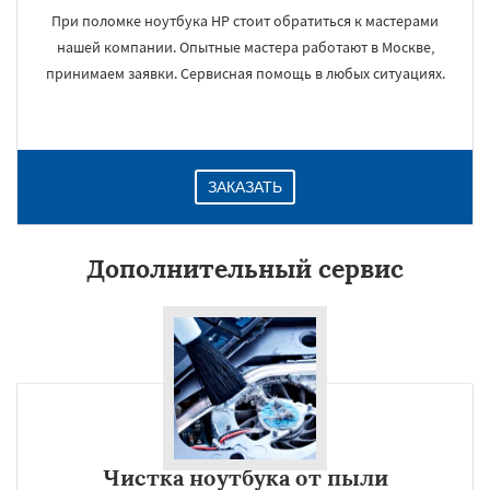
При поломке ноутбука HP стоит обратиться к мастерами
нашей компании. Опытные мастера работают в Москве,
принимаем заявки. Сервисная помощь в любых ситуациях.
ЗАКАЗАТЬ
Дополнительный сервис
Чистка ноутбука от пыли