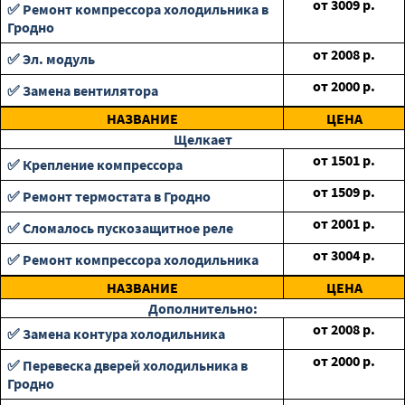
от
3009
р.
✅ Ремонт компрессора холодильника в
Гродно
от
2008
р.
✅ Эл. модуль
от
2000
р.
✅ Замена вентилятора
НАЗВАНИЕ
ЦЕНА
Щелкает
от
1501
р.
✅ Крепление компрессора
от
1509
р.
✅ Ремонт термостата в Гродно
от
2001
р.
✅ Сломалось пускозащитное реле
от
3004
р.
✅ Ремонт компрессора холодильника
НАЗВАНИЕ
ЦЕНА
Дополнительно:
от
2008
р.
✅ Замена контура холодильника
от
2000
р.
✅ Перевеска дверей холодильника в
Гродно