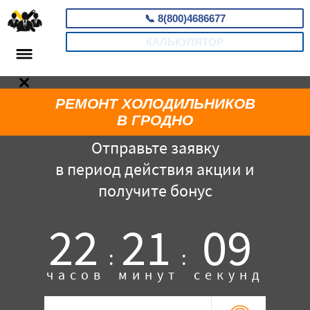
📞
8(800)4686677
КАЛЬКУЛЯТОР
РЕМОНТ ХОЛОДИЛЬНИКОВ
В ГРОДНО
Отправьте заявку
в период действия акции и
получите бонус
22
21
08
:
:
часов
минут
секунд