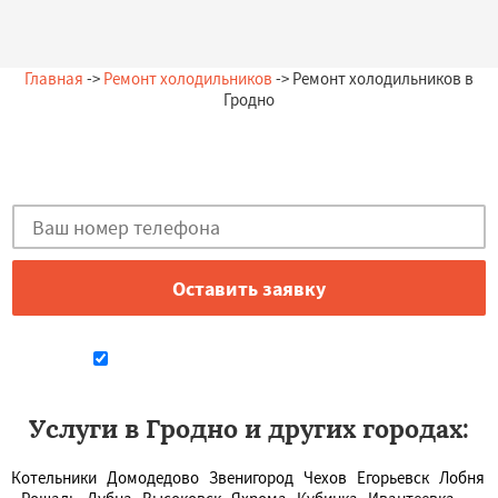
Главная
->
Ремонт холодильников
-> Ремонт холодильников в
Гродно
Остались вопросы?
Закажи бесплатную консультацию в Гродно!
Даю согласие на обработку персональных данных
Услуги в Гродно и других городах:
Котельники
Домодедово
Звенигород
Чехов
Егорьевск
Лобня