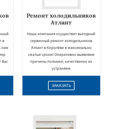
ков
Ремонт холодильников
Атлант
енный
Наша компания осуществит выгодный
г в
сервисный ремонт холодильников
ь нам
Атлант в Королёве в максимально
тер
сжатые сроки! Оперативно выявляем
у Вас
причины поломки, качественно их
устраняем.
ЗАКАЗАТЬ