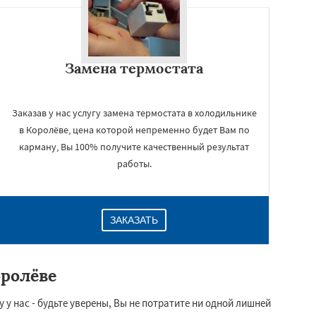
Замена термостата
Заказав у нас услугу замена термостата в холодильнике
в Королёве, цена которой непременно будет Вам по
карману, Вы 100% получите качественный результат
работы.
ЗАКАЗАТЬ
оролёве
 у нас - будьте уверены, Вы не потратите ни одной лишней