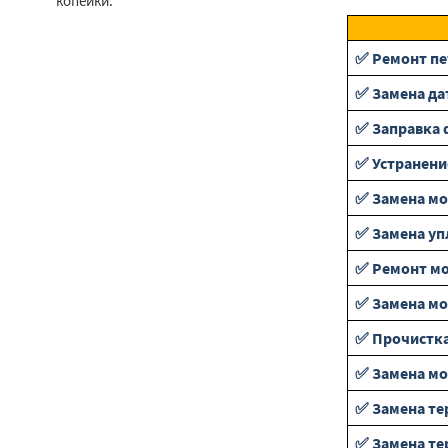
копейки.
✅ Ремонт пе
✅ Замена да
✅ Заправка 
✅ Устранени
✅ Замена мо
✅ Замена уп
✅ Ремонт мо
✅ Замена м
✅ Прочистка
✅ Замена мо
✅ Замена те
✅ Замена те