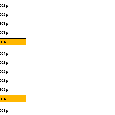
003
р.
002
р.
507
р.
007
р.
ЕНА
004
р.
005
р.
002
р.
005
р.
508
р.
ЕНА
001
р.