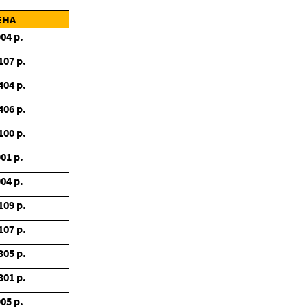
ЕНА
904
р.
107
р.
404
р.
406
р.
100
р.
901
р.
904
р.
109
р.
107
р.
305
р.
301
р.
905
р.