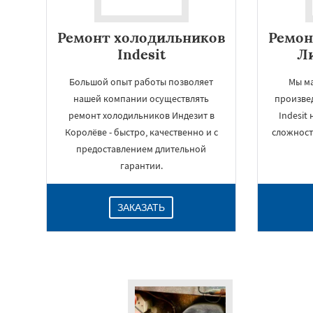
Ремонт холодильников
Ремон
Indesit
Ли
Большой опыт работы позволяет
Мы м
нашей компании осуществлять
произве
ремонт холодильников Индезит в
Indesit
Королёве - быстро, качественно и с
сложност
предоставлением длительной
гарантии.
ЗАКАЗАТЬ