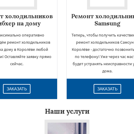
т холодильников
Ремонт холодильни
бхер на дому
Samsung
аксимально оперативно
Теперь, чтобы получить качеств
дём ремонт холодильников
ремонт холодильников Самсун
 на дому в Королёве любой
Королёве - достаточно позвонит
и! Оставляйте заявку прямо
по телефону! Уже через час мас
сейчас.
будет устранять неисправности 
дома.
ЗАКАЗАТЬ
ЗАКАЗАТЬ
Наши услуги