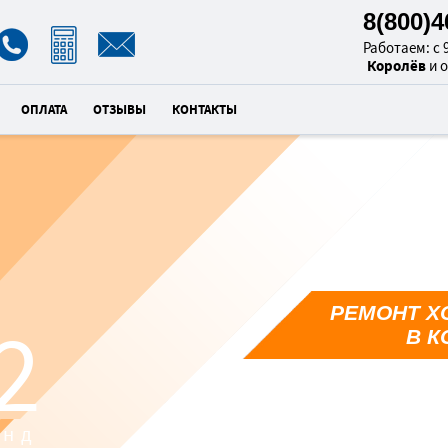
8(800)
Работаем: с 9
Королёв
и 
ОПЛАТА
ОТЗЫВЫ
КОНТАКТЫ
РЕМОНТ Х
1
В К
унд