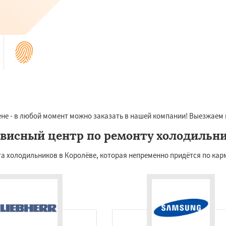
не - в любой момент можно заказать в нашей компании! Выезжаем в
висный центр по ремонту холодильн
 холодильников в Королёве, которая непременно придётся по карм