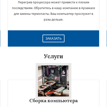
Перегрев процессора может привести к плохим
последствиям. Обратитесь в нашу компанию в Арзамасе
для замены термопасты. Ваш компьютер прослужит в
разы дольше.
ЗАКАЗАТЬ
Услуги
×
Сборка компьютера
Даю согласие на обработку персональных данных