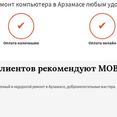
емонт компьютера в Арзамасе любым удо
✔
✔
Оплата наличными
Оплата онлайн
 клиентов рекомендуют MO
енный и недорогой ремонт в Арзамасе, доброжелательные мастера.