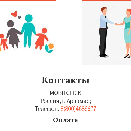
Контакты
MOBILCLICK
Россия, г. Арзамас
;
Телефон:
8(800)4686677
Оплата