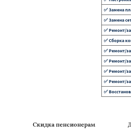
✅ Замена пл
✅ Замена се
✅ Ремонт/з
✅ Сборка к
✅ Ремонт/за
✅ Ремонт/за
✅ Ремонт/за
✅ Ремонт/за
✅ Восстанов
Скидка пенсионерам