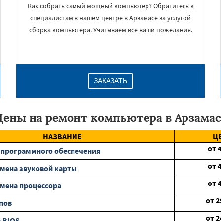
Как собрать самый мощный компьютер? Обратитесь к
специалистам в нашем центре в Арзамасе за услугой
сборка компьютера. Учитываем все ваши пожелания.
ЗАКАЗАТЬ
Цены на ремонт компьютера в Арзамас
НАЗВАНИЕ
Ц
от
 программного обеспечения
от
мена звуковой карты
от
мена процессора
от
2
пов
от
2
 BIOS