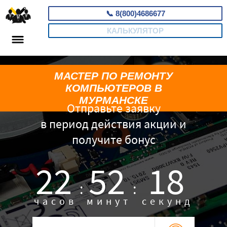
📞
8(800)4686677
КАЛЬКУЛЯТОР
МАСТЕР ПО РЕМОНТУ
КОМПЬЮТЕРОВ В
МУРМАНСКЕ
Отправьте заявку
в период действия акции и
получите бонус
22
52
18
:
:
часов
минут
секунд