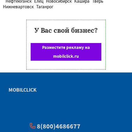
Нефтеюганск
Елец
Новосибирск
Кашира
Тверь
Нижневартовск
Таганрог
У Вас свой бизнес?
Разместите рекламу на
mobilclick.ru
MOBILCLICK
8(800)4686677