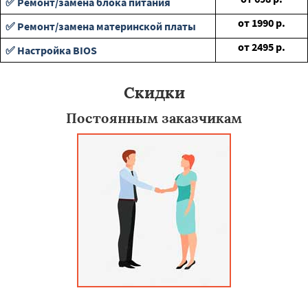
✅ Ремонт/замена блока питания
от
1990
р.
✅ Ремонт/замена материнской платы
от
2495
р.
✅ Настройка BIOS
Скидки
Постоянным заказчикам