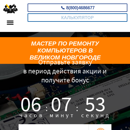
📞
8(800)4686677
КАЛЬКУЛЯТОР
МАСТЕР ПО РЕМОНТУ
КОМПЬЮТЕРОВ В
ВЕЛИКОМ НОВГОРОДЕ
Отправьте заявку
в период действия акции и
получите бонус
06
07
52
:
:
часов
минут
секунд