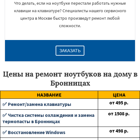
Что делать, если на ноутбуке перестали работать нужные
клавиши на клавиатуре? Специалисты нашего сервисного
центра в Москве быстро произведут ремонт любой
сложности.
ЗАКАЗАТЬ
Цены на ремонт ноутбуков на дому в
Бронницах
НАЗВАНИЕ
ЦЕНА
от
495
р.
✅ Ремонт/замена клавиатуры
от
1508
р.
✅ Чистка системы охлаждения и замена
термопасты в Бронницах
от
498
р.
✅ Восстановление Windows