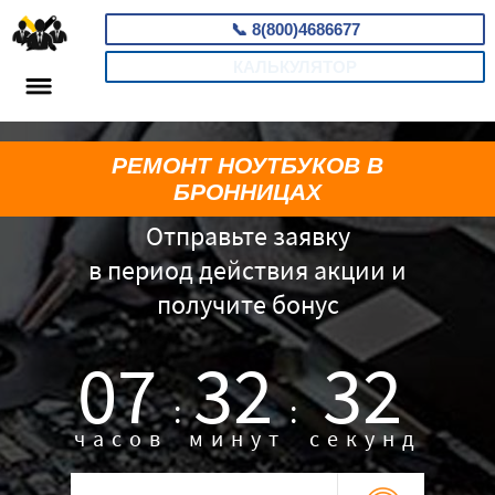
📞
8(800)4686677
КАЛЬКУЛЯТОР
РЕМОНТ НОУТБУКОВ В
БРОННИЦАХ
Отправьте заявку
в период действия акции и
получите бонус
07
32
31
:
:
часов
минут
секунд