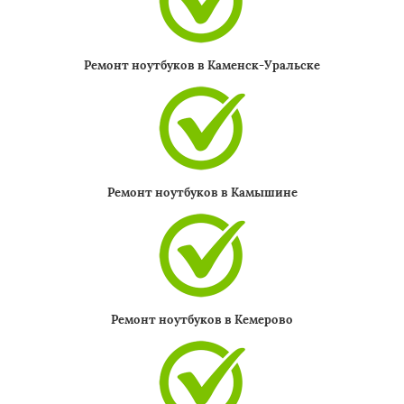
Ремонт ноутбуков в Каменск-Уральске
Ремонт ноутбуков в Камышине
Ремонт ноутбуков в Кемерово