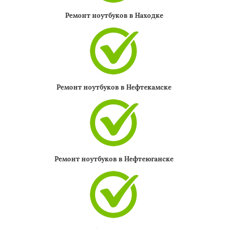
Ремонт ноутбуков в Находке
Ремонт ноутбуков в Нефтекамске
Ремонт ноутбуков в Нефтеюганске