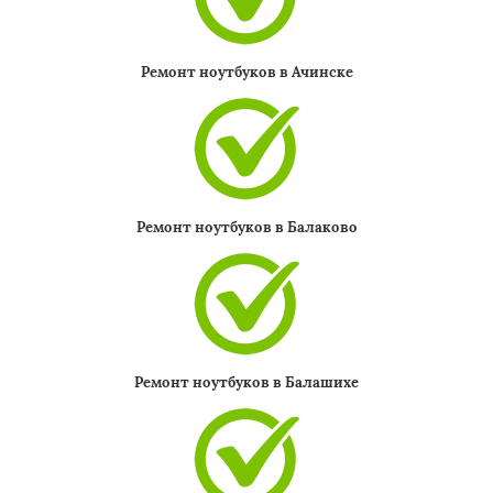
Ремонт ноутбуков в Ачинске
Ремонт ноутбуков в Балаково
Ремонт ноутбуков в Балашихе