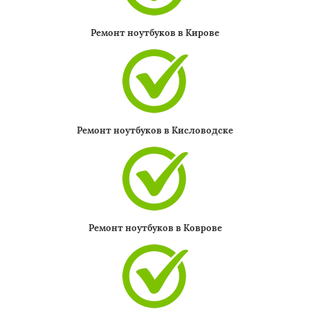
Ремонт ноутбуков в Кирове
Ремонт ноутбуков в Кисловодске
Ремонт ноутбуков в Коврове