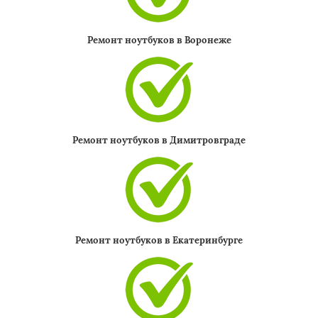
Ремонт ноутбуков в Воронеже
Ремонт ноутбуков в Димитровграде
Ремонт ноутбуков в Екатеринбурге