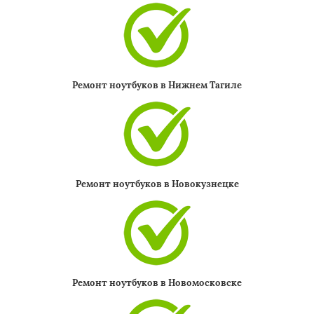
Ремонт ноутбуков в Нижнем Тагиле
Ремонт ноутбуков в Новокузнецке
Ремонт ноутбуков в Новомосковске