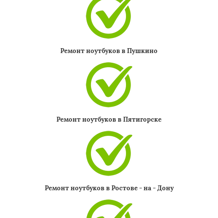
Ремонт ноутбуков в Пушкино
Ремонт ноутбуков в Пятигорске
Ремонт ноутбуков в Ростове - на - Дону