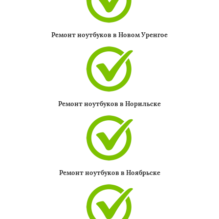
Ремонт ноутбуков в Новом Уренгое
Ремонт ноутбуков в Норильске
Ремонт ноутбуков в Ноябрьске