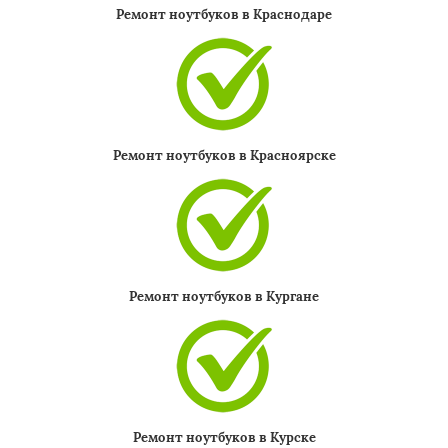
Ремонт ноутбуков в Краснодаре
Ремонт ноутбуков в Красноярске
Ремонт ноутбуков в Кургане
Ремонт ноутбуков в Курске