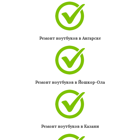
Ремонт ноутбуков в Ангарске
Ремонт ноутбуков в Йошкор-Ола
Ремонт ноутбуков в Казани