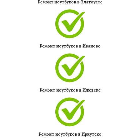
Ремонт ноутбуков в Златоусте
×
Ремонт ноутбуков в Иваново
Даю согласие на обработку персональных данных
Ремонт ноутбуков в Ижевске
Ремонт ноутбуков в Иркутске