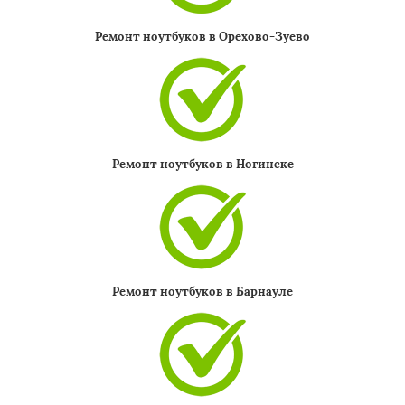
Ремонт ноутбуков в Орехово-Зуево
Ремонт ноутбуков в Ногинске
Ремонт ноутбуков в Барнауле