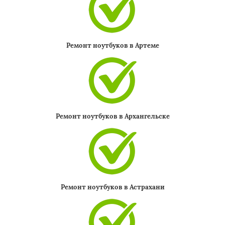
Ремонт ноутбуков в Артеме
Ремонт ноутбуков в Архангельске
Ремонт ноутбуков в Астрахани