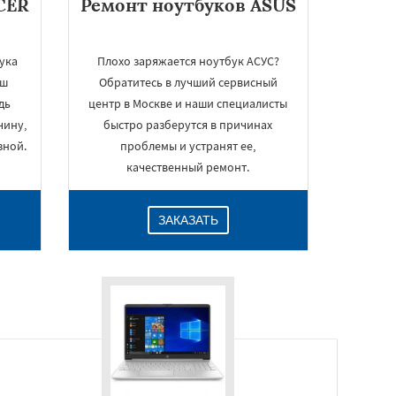
CER
Ремонт ноутбуков ASUS
ука
Плохо заряжается ноутбук АСУС?
аш
Обратитесь в лучший сервисный
дь
центр в Москве и наши специалисты
чину,
быстро разберутся в причинах
зной.
проблемы и устранят ее,
качественный ремонт.
ЗАКАЗАТЬ