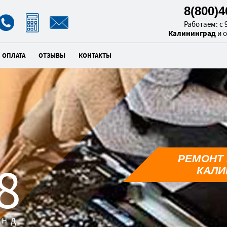
8(800)
Работаем: с 9
Калининград
и 
ОПЛАТА
ОТЗЫВЫ
КОНТАКТЫ
РЕМОНТ 
7
КАЛИ
унд