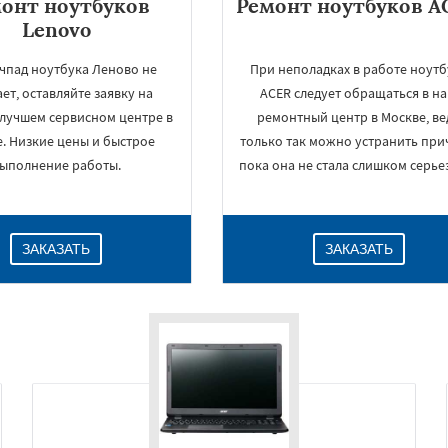
онт ноутбуков
Ремонт ноутбуков A
Lenovo
ачпад ноутбука Леново не
При неполадках в работе ноутб
ет, оставляйте заявку на
ACER следует обращаться в н
 лучшем сервисном центре в
ремонтный центр в Москве, ве
. Низкие цены и быстрое
только так можно устранить при
ыполнение работы.
пока она не стала слишком серье
ЗАКАЗАТЬ
ЗАКАЗАТЬ