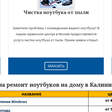
Чистка ноутбука от пыли
Заметили проблему с охлаждением вашего ноутбука? В
нашем сервисном центре в Москве предоставляется
услуга чистки ноутбука от пыли. Прием заявок открыт.
ЗАКАЗАТЬ
а ремонт ноутбуков на дому в Калин
НАЗВАНИЕ
Ц
от
ление Windows
от
чпада