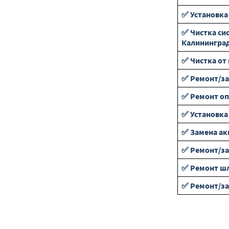
✅ Установка
✅ Чистка си
Калинингра
✅ Чистка от
✅ Ремонт/за
✅ Ремонт оп
✅ Установка
✅ Замена ак
✅ Ремонт/з
✅ Ремонт ш
✅ Ремонт/за