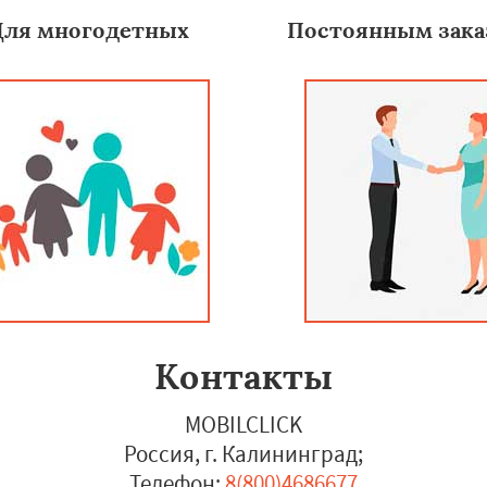
Для многодетных
Постоянным зака
Контакты
MOBILCLICK
Россия, г. Калининград
;
Телефон:
8(800)4686677