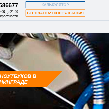
4686677
КАЛЬКУЛЯТОР
:00 до 21:00
БЕСПЛАТНАЯ КОНСУЛЬТАЦИЯ
окрестности
НОУТБУКОВ В
НИНГРАДЕ