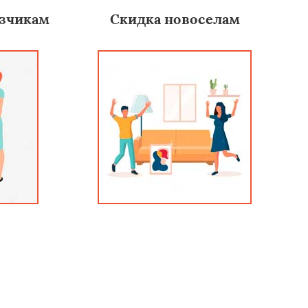
зчикам
Скидка новоселам