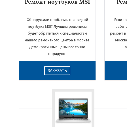
Ремонт ноутбуков MSI
Рем
Обнаружили проблемы с зарядкой
Если т
ноутбука MSI? Лучшим решением
работа
будет обратиться к специалистам
ремонт в
нашего ремонтного центра в Москве.
Москве
Демократичные цены вас точно
в
порадуют.
ЗАКАЗАТЬ