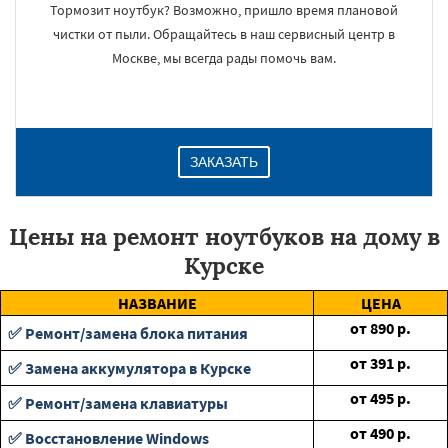
Тормозит ноутбук? Возможно, пришло время плановой
чистки от пыли. Обращайтесь в наш сервисный центр в
Москве, мы всегда рады помочь вам.
ЗАКАЗАТЬ
Цены на ремонт ноутбуков на дому в
Курске
НАЗВАНИЕ
ЦЕНА
от
890
р.
✅ Ремонт/замена блока питания
от
391
р.
✅ Замена аккумулятора в Курске
от
495
р.
✅ Ремонт/замена клавиатуры
от
490
р.
✅ Восстановление Windows