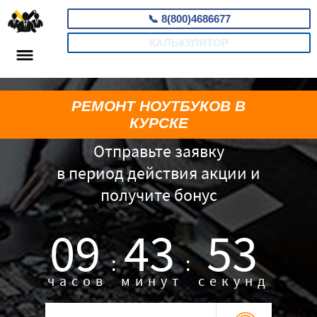
📞
8(800)4686677
КАЛЬКУЛЯТОР
РЕМОНТ НОУТБУКОВ В
КУРСКЕ
Отправьте заявку
в период действия акции и
получите бонус
09
43
52
:
:
часов
минут
секунд