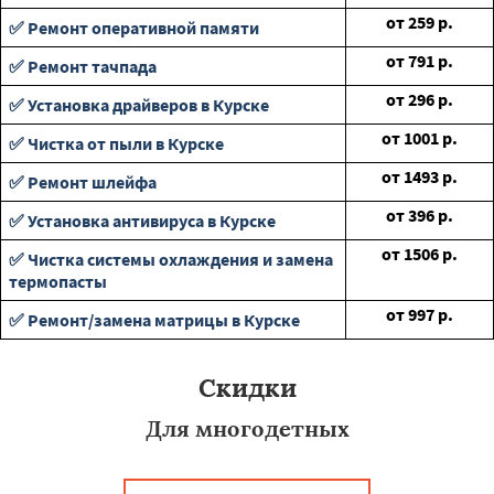
от
259
р.
✅ Ремонт оперативной памяти
от
791
р.
✅ Ремонт тачпада
от
296
р.
✅ Установка драйверов в Курске
от
1001
р.
✅ Чистка от пыли в Курске
от
1493
р.
✅ Ремонт шлейфа
от
396
р.
✅ Установка антивируса в Курске
от
1506
р.
✅ Чистка системы охлаждения и замена
термопасты
от
997
р.
✅ Ремонт/замена матрицы в Курске
Скидки
Для многодетных