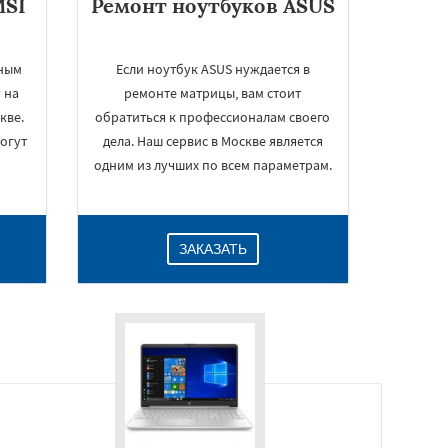
MSI
Ремонт ноутбуков ASUS
нным
Если ноутбук ASUS нуждается в
 на
ремонте матрицы, вам стоит
кве.
обратиться к профессионалам своего
огут
дела. Наш сервис в Москве является
одним из лучших по всем параметрам.
ЗАКАЗАТЬ