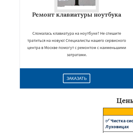
Ремонт клавиатуры ноутбука
Сломалась клавиатура на ноутбуке? Не спешите
тратиться на новую! Специалисты нашего сервисного
центра в Москве помогут с ремонтом с наименьшими
затратами.
ЗАКАЗАТЬ
Цены
✅ Чистка си
Луховицах