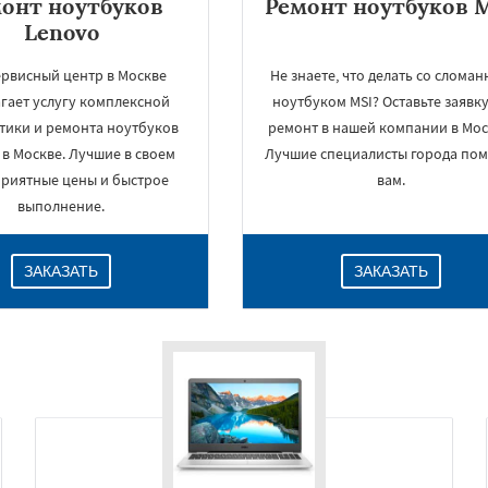
онт ноутбуков
Ремонт ноутбуков 
Lenovo
ервисный центр в Москве
Не знаете, что делать со слома
гает услугу комплексной
ноутбуком MSI? Оставьте заявку
тики и ремонта ноутбуков
ремонт в нашей компании в Мос
в Москве. Лучшие в своем
Лучшие специалисты города пом
Приятные цены и быстрое
вам.
выполнение.
ЗАКАЗАТЬ
ЗАКАЗАТЬ