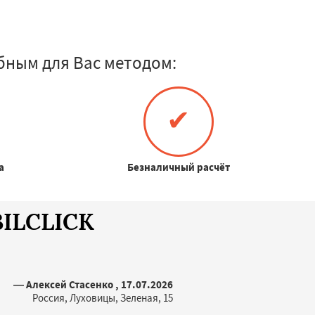
бным для Вас методом:
✔
а
Безналичный расчёт
BILCLICK
— Алексей Стасенко , 17.07.2026
Россия, Луховицы, Зеленая, 15