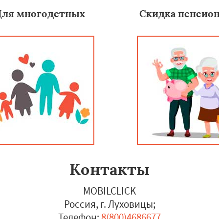
Для многодетных
Скидка пенсио
Контакты
MOBILCLICK
Россия, г. Луховицы
;
Телефон:
8(800)4686677