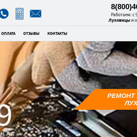
8(800)
Работаем: с 9
Луховицы
и 
ОПЛАТА
ОТЗЫВЫ
КОНТАКТЫ
РЕМОНТ 
8
ЛУ
унд