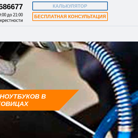
4686677
КАЛЬКУЛЯТОР
:00 до 21:00
БЕСПЛАТНАЯ КОНСУЛЬТАЦИЯ
окрестности
НОУТБУКОВ В
ХОВИЦАХ