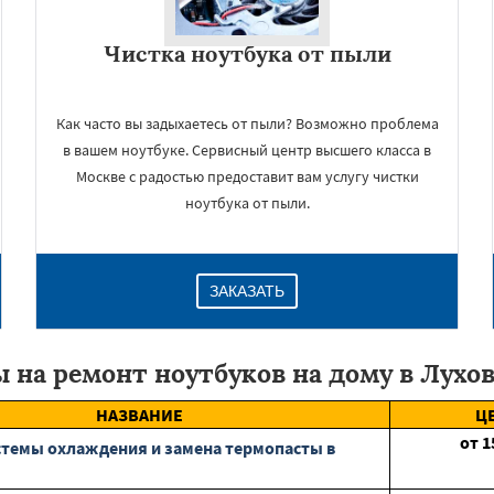
Чистка ноутбука от пыли
Как часто вы задыхаетесь от пыли? Возможно проблема
в вашем ноутбуке. Сервисный центр высшего класса в
Москве с радостью предоставит вам услугу чистки
ноутбука от пыли.
ЗАКАЗАТЬ
 на ремонт ноутбуков на дому в Лухо
НАЗВАНИЕ
Ц
от
1
стемы охлаждения и замена термопасты в