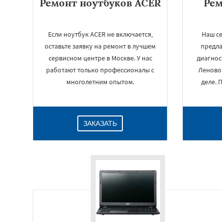
Ремонт ноутбуков ACER
Рем
Если ноутбук ACER не включается,
Наш с
оставьте заявку на ремонт в лучшем
предла
сервисном центре в Москве. У нас
диагнос
работают только профессионалы с
Леново 
многолетним опытом.
деле. 
ЗАКАЗАТЬ