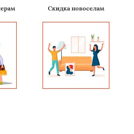
нерам
Скидка новоселам