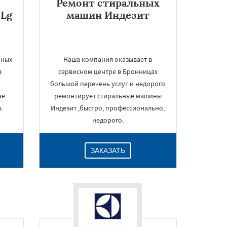
Ремонт стиральных
Lg
машин Индезит
ьных
Наша компания оказывает в
в
сервисном центре в Бронницах
большой перечень услуг и недорого
ае
ремонтирует стиральные машины
.
Индезит ,быстро, профессионально,
недорого.
ЗАКАЗАТЬ