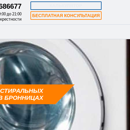
4686677
КАЛЬКУЛЯТОР
:00 до 21:00
БЕСПЛАТНАЯ КОНСУЛЬТАЦИЯ
окрестности
 СТИРАЛЬНЫХ
В БРОННИЦАХ