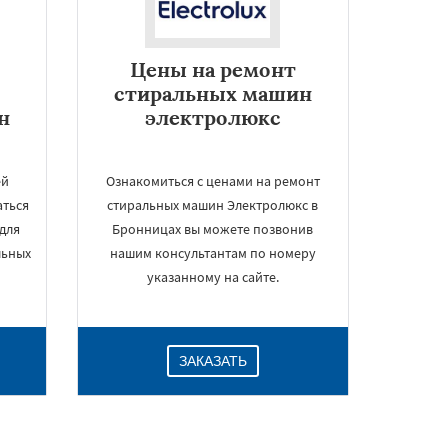
Цены на ремонт
стиральных машин
н
электролюкс
ей
Ознакомиться с ценами на ремонт
аться
стиральных машин Электролюкс в
для
Бронницах вы можете позвонив
льных
нашим консультантам по номеру
указанному на сайте.
ЗАКАЗАТЬ