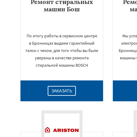
Ремонт стиральных
Рем
машин Бош
м
По итогу работы в сервисном центре
Мы усп
в Бронницах выдаем гарантийный
электро
талон с чеком, для того чтобы вы были
Бронницах
уверены в качестве ремонта
машины 
стиральной машины BOSCH
ЗАКАЗАТЬ