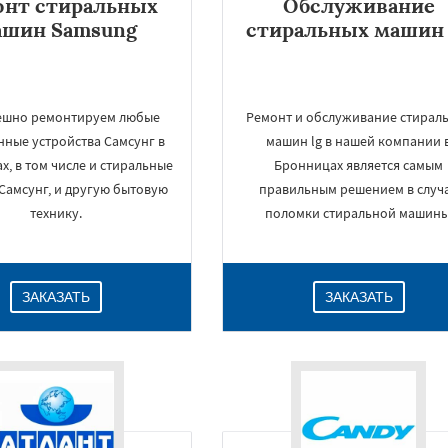
онт стиральных
Обслуживание
ашин Samsung
стиральных машин 
ешно ремонтируем любые
Ремонт и обслуживание стирал
нные устройства Самсунг в
машин lg в нашей компании 
, в том числе и стиральные
Бронницах является самым
Самсунг, и другую бытовую
правильным решением в случ
технику.
поломки стиральной машины
ЗАКАЗАТЬ
ЗАКАЗАТЬ