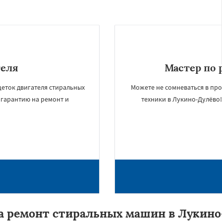
теля
Мастер по 
щеток двигателя стиральных
Можете не сомневаться в пр
 гарантию на ремонт и
техники в Лукино-Дулёво
а ремонт стиральных машин в Лукино