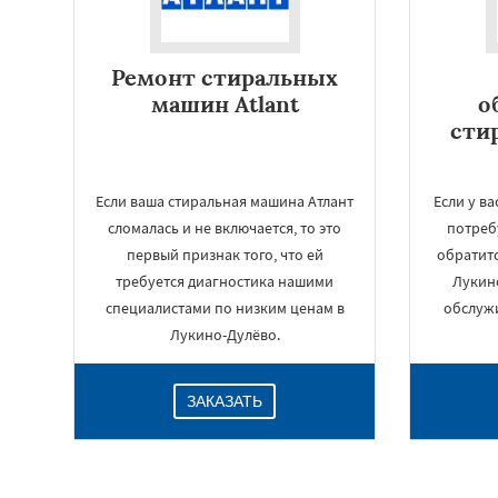
Ремонт стиральных
машин Atlant
о
сти
Если ваша стиральная машина Атлант
Если у в
сломалась и не включается, то это
потреб
первый признак того, что ей
обратитс
требуется диагностика нашими
Лукин
специалистами по низким ценам в
обслуж
Лукино-Дулёво.
ЗАКАЗАТЬ