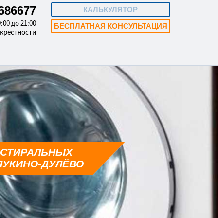
4686677
КАЛЬКУЛЯТОР
:00 до 21:00
БЕСПЛАТНАЯ КОНСУЛЬТАЦИЯ
окрестности
 СТИРАЛЬНЫХ
ЛУКИНО-ДУЛЁВО