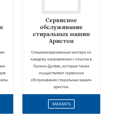
Сервисное
н
обслуживание
стиральных машин
Аристон
шее
Специализированные мастера по
каждому направлению с опытом в
шин
Лукино-Дулёво, которые также
для
осуществляют сервисное
налы.
обслуживание стиральных машин
аристон.
ЗАКАЗАТЬ