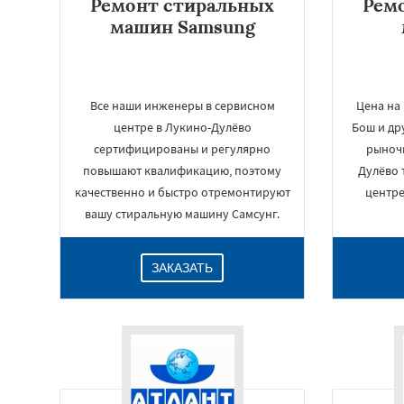
Ремонт стиральных
Рем
машин Samsung
Все наши инженеры в сервисном
Цена на
центре в Лукино-Дулёво
Бош и др
сертифицированы и регулярно
рыноч
повышают квалификацию, поэтому
Дулёво 
качественно и быстро отремонтируют
центре
вашу стиральную машину Самсунг.
ЗАКАЗАТЬ