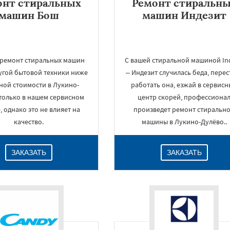
онт стиральных
Ремонт стиральн
машин Бош
машин Индезит
 ремонт стиральных машин
С вашей стиральной машиной Ind
угой бытовой техники ниже
– Индезит случилась беда, перес
ной стоимости в Лукино-
работать она, езжай в сервис
только в нашем сервисном
центр скорей, профессиона
, однако это не влияет на
произведет ремонт стиральн
качество.
машины в Лукино-Дулёво..
ЗАКАЗАТЬ
ЗАКАЗАТЬ