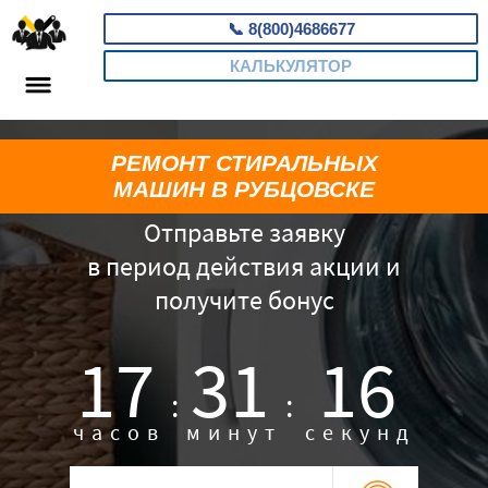
📞
8(800)4686677
КАЛЬКУЛЯТОР
РЕМОНТ СТИРАЛЬНЫХ
МАШИН В РУБЦОВСКЕ
Отправьте заявку
в период действия акции и
получите бонус
17
31
15
:
:
часов
минут
секунд