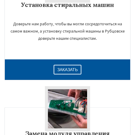
Установка стиральных машин
Даю согласие на обработку персональных данных
Доверьте нам работу, чтобы вы могли сосредоточиться на
самом важном, а установку стиральной машины в Рубцовске
доверьте нашим специалистам.
ЗАКАЗАТЬ
Замена модуля управления