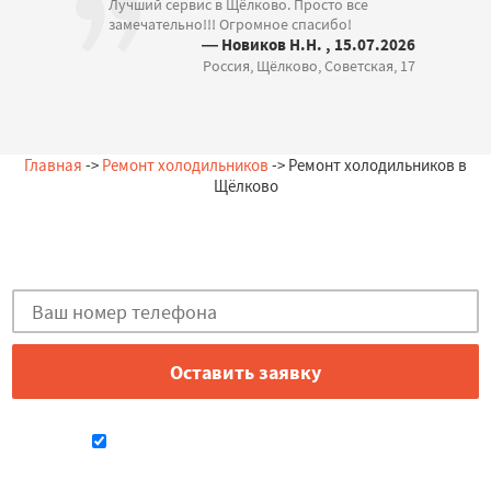
Лучший сервис в Щёлково. Просто все
замечательно!!! Огромное спасибо!
— Новиков Н.Н. , 15.07.2026
Россия, Щёлково, Советская, 17
Главная
->
Ремонт холодильников
-> Ремонт холодильников в
Щёлково
Остались вопросы?
Закажи бесплатную консультацию в Щёлково!
Даю согласие на обработку персональных данных