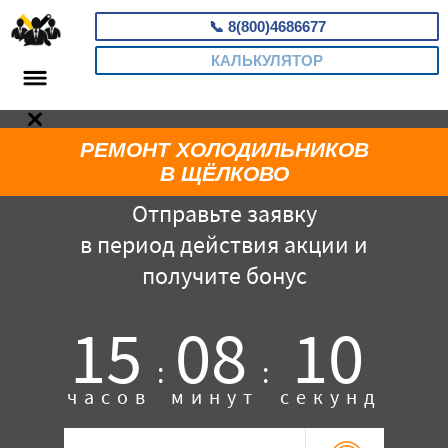
📞
8(800)4686677
КАЛЬКУЛЯТОР
РЕМОНТ ХОЛОДИЛЬНИКОВ
В ЩЁЛКОВО
Отправьте заявку
в период действия акции и
получите бонус
15
08
09
:
:
часов
минут
секунд