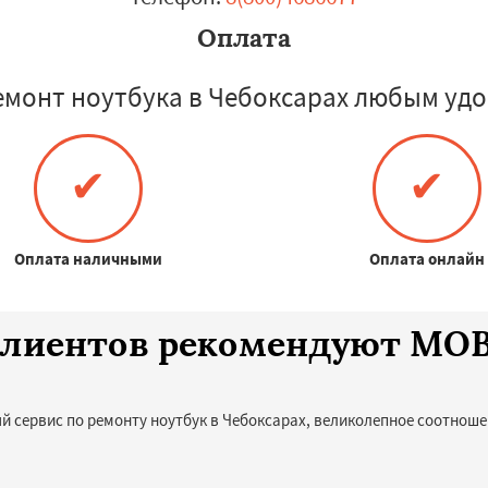
Оплата
емонт ноутбука в Чебоксарах любым удо
✔
✔
Оплата наличными
Оплата онлайн
 клиентов рекомендуют MO
й сервис по ремонту ноутбук в Чебоксарах, великолепное соотноше