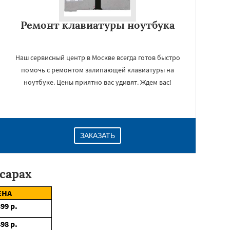
Ремонт клавиатуры ноутбука
Наш сервисный центр в Москве всегда готов быстро
помочь с ремонтом залипающей клавиатуры на
ноутбуке. Цены приятно вас удивят. Ждем вас!
ЗАКАЗАТЬ
сарах
ЕНА
399
р.
498
р.