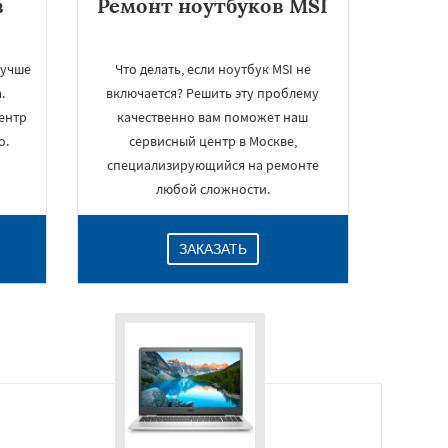
в
Ремонт ноутбуков MSI
лучше
Что делать, если ноутбук MSI не
.
включается? Решить эту проблему
ентр
качественно вам поможет наш
о.
сервисный центр в Москве,
специализирующийся на ремонте
любой сложности.
ЗАКАЗАТЬ