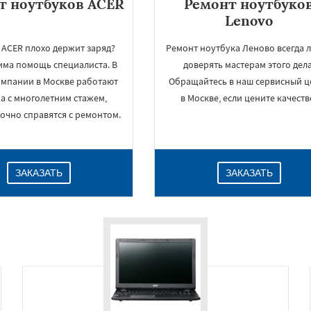
т ноутбуков ACER
Ремонт ноутбуко
Lenovo
 ACER плохо держит заряд?
Ремонт ноутбука Леново всегда 
ма помощь специалиста. В
доверять мастерам этого дела
мпании в Москве работают
Обращайтесь в наш сервисный ц
а с многолетним стажем,
в Москве, если цените качеств
очно справятся с ремонтом.
ЗАКАЗАТЬ
ЗАКАЗАТЬ