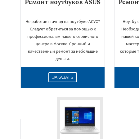
Ремонт ноутбуков ASUS
Ремон
Не работает тачпад на ноутбуке АСУС?
Ноутбук
Следует обратиться за помощью к
Необходи
профессионалам нашего сервисного
нашей ко
центра в Москве. Срочный и
мастер
качественный ремонт за небольшие
которые т
деньги.
ЗАКАЗАТЬ