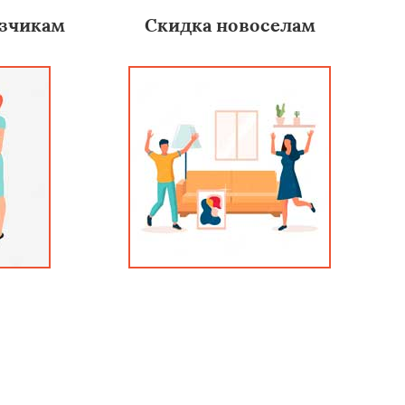
зчикам
Скидка новоселам