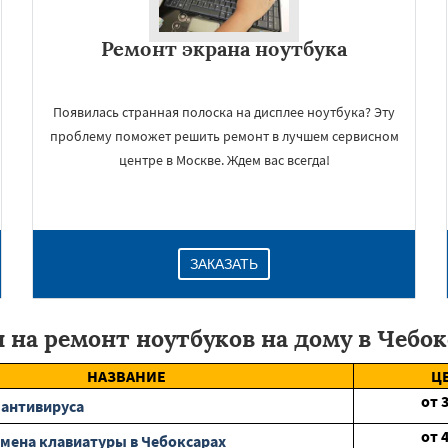
Ремонт экрана ноутбука
Появилась странная полоска на дисплее ноутбука? Эту
проблему поможет решить ремонт в лучшем сервисном
центре в Москве. Ждем вас всегда!
ЗАКАЗАТЬ
 на ремонт ноутбуков на дому в Чебок
НАЗВАНИЕ
Ц
от
 антивируса
от
мена клавиатуры в Чебоксарах