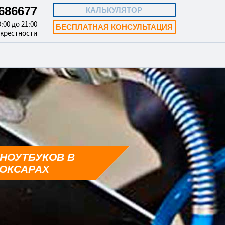
4686677
КАЛЬКУЛЯТОР
:00 до 21:00
БЕСПЛАТНАЯ КОНСУЛЬТАЦИЯ
окрестности
НОУТБУКОВ В
ОКСАРАХ