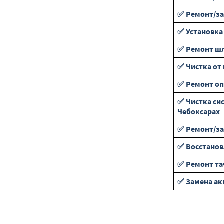
✅ Ремонт/за
✅ Установка
✅ Ремонт ш
✅ Чистка от
✅ Ремонт оп
✅ Чистка си
Чебоксарах
✅ Ремонт/за
✅ Восстанов
✅ Ремонт та
✅ Замена а