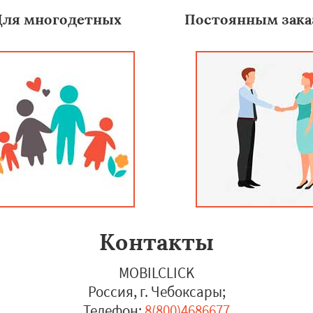
Для многодетных
Постоянным зака
Контакты
MOBILCLICK
Россия, г. Чебоксары
;
Телефон:
8(800)4686677