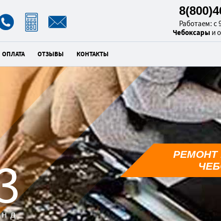
8(800)
Работаем: с 9
Чебоксары
и 
ОПЛАТА
ОТЗЫВЫ
КОНТАКТЫ
РЕМОНТ 
2
ЧЕБ
унд