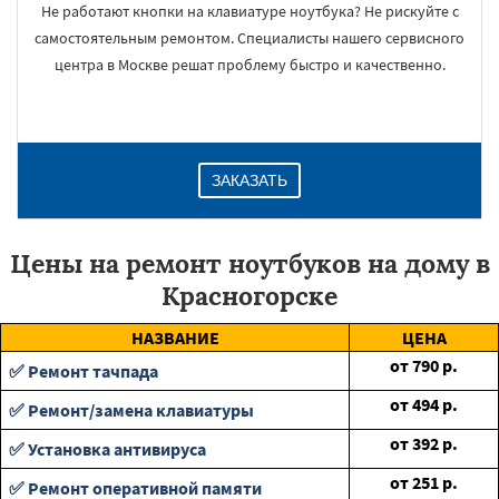
Не работают кнопки на клавиатуре ноутбука? Не рискуйте с
самостоятельным ремонтом. Специалисты нашего сервисного
центра в Москве решат проблему быстро и качественно.
ЗАКАЗАТЬ
Цены на ремонт ноутбуков на дому в
Красногорске
НАЗВАНИЕ
ЦЕНА
от
790
р.
✅ Ремонт тачпада
от
494
р.
✅ Ремонт/замена клавиатуры
от
392
р.
✅ Установка антивируса
от
251
р.
✅ Ремонт оперативной памяти