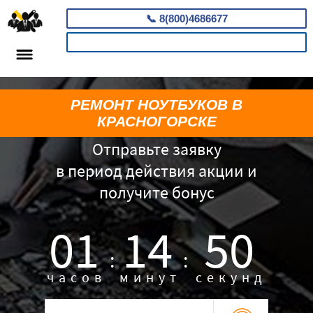
📞
8(800)4686677
КАЛЬКУЛЯТОР
РЕМОНТ НОУТБУКОВ В
КРАСНОГОРСКЕ
Отправьте заявку
в период действия акции и
получите бонус
01
14
49
:
:
часов
минут
секунд