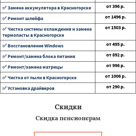
от
396
р.
✅ Замена аккумулятора в Красногорске
от
1496
р.
✅ Ремонт шлейфа
от
1503
р.
✅ Чистка системы охлаждения и замена
термопасты в Красногорске
от
495
р.
✅ Восстановление Windows
от
892
р.
✅ Ремонт/замена блока питания
от
996
р.
✅ Ремонт/замена матрицы
от
1006
р.
✅ Чистка от пыли в Красногорске
от
290
р.
✅ Установка драйверов
Скидки
Скидка пенсионерам