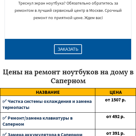
Треснул экран ноутбука? Обязательно обратитесь за
ремонтом в лучший сервисный центр в Москве. Срочный
ремонт по приятной цене. Ждем вас!
ЗАКАЗАТЬ
Цены на ремонт ноутбуков на дому в
Саперном
НАЗВАНИЕ
ЦЕНА
от
1507
р.
✅ Чистка системы охлаждения и замена
термопасты
от
492
р.
✅ Ремонт/замена клавиатуры в
Саперном
от
391
р.
✅ Замена аккумулятора в Саперном