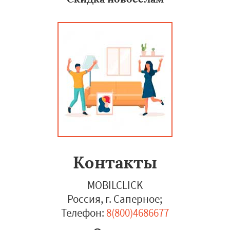
Контакты
MOBILCLICK
Россия, г. Саперное
;
Телефон:
8(800)4686677