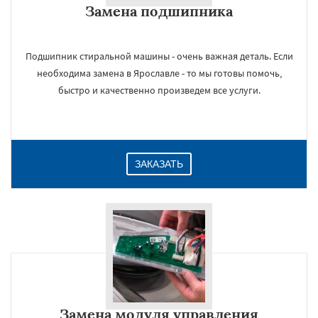
Замена подшипника
Даю согласие на обработку персональных данных
Подшипник стиральной машины - очень важная деталь. Если
необходима замена в Ярославле - то мы готовы помочь,
быстро и качественно произведем все услуги.
ЗАКАЗАТЬ
Замена модуля управления