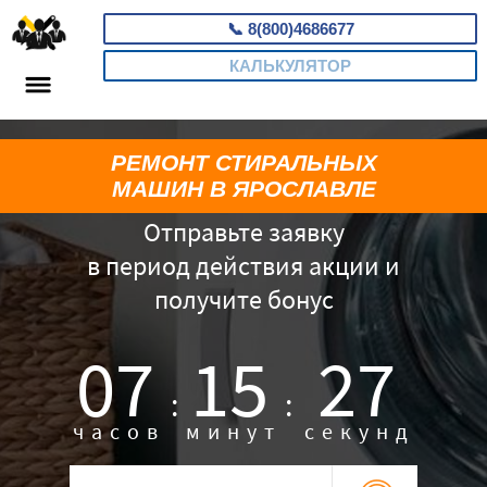
📞
8(800)4686677
КАЛЬКУЛЯТОР
РЕМОНТ СТИРАЛЬНЫХ
МАШИН В ЯРОСЛАВЛЕ
Отправьте заявку
в период действия акции и
получите бонус
07
15
26
:
:
часов
минут
секунд