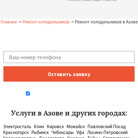
Главная
->
Ремонт холодильников
-> Ремонт холодильников в Азове
Остались вопросы?
Закажи бесплатную консультацию в Азове!
Даю согласие на обработку персональных данных
Услуги в Азове и других городах:
Электросталь
Клин
Кировск
Можайск
Павловский Посад
Красногорск
Рыбинск
Чебоксары
Уфа
Лосино-Петровский