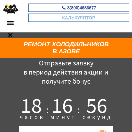
📞
8(800)4686677
КАЛЬКУЛЯТОР
РЕМОНТ ХОЛОДИЛЬНИКОВ
В АЗОВЕ
Отправьте заявку
в период действия акции и
получите бонус
18
16
55
:
:
часов
минут
секунд