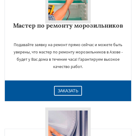
Мастер по ремонту морозильников
Подавайте заявку на ремонт прямо сейчас и можете быть
уверены, что мастер по ремонту морозильников в Азове -
будет у Вас дома в течение часа! Гарантируем высокое
качество работ.
ЗАКАЗАТЬ