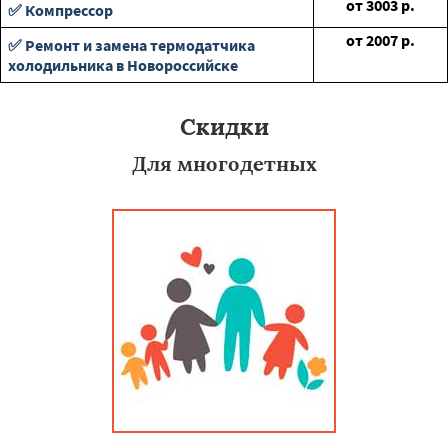
от
3003
р.
✅ Компрессор
от
2007
р.
✅ Ремонт и замена термодатчика
холодильника в Новороссийске
Скидки
Для многодетных