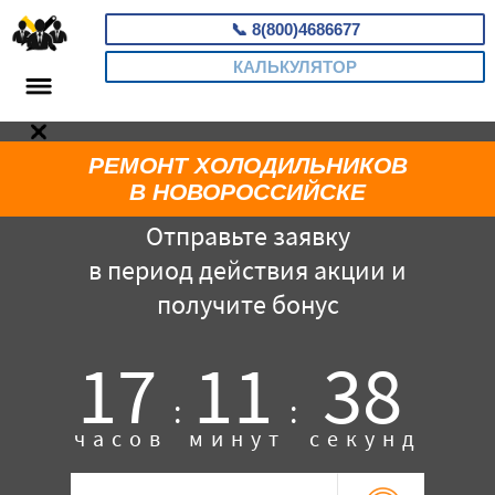
📞
8(800)4686677
КАЛЬКУЛЯТОР
РЕМОНТ ХОЛОДИЛЬНИКОВ
В НОВОРОССИЙСКЕ
Отправьте заявку
в период действия акции и
получите бонус
17
11
37
:
:
часов
минут
секунд