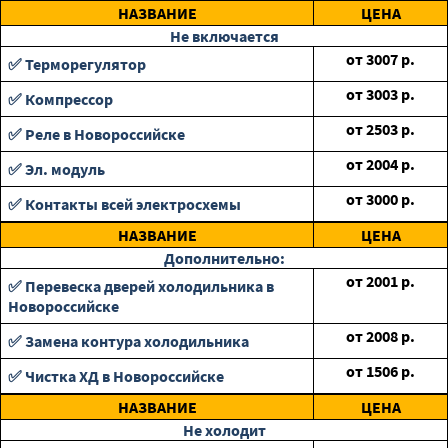
НАЗВАНИЕ
ЦЕНА
Не включается
от
3007
р.
✅ Терморегулятор
от
3003
р.
✅ Компрессор
от
2503
р.
✅ Реле в Новороссийске
от
2004
р.
✅ Эл. модуль
от
3000
р.
✅ Контакты всей электросхемы
НАЗВАНИЕ
ЦЕНА
Дополнительно:
от
2001
р.
✅ Перевеска дверей холодильника в
Новороссийске
от
2008
р.
✅ Замена контура холодильника
от
1506
р.
✅ Чистка ХД в Новороссийске
НАЗВАНИЕ
ЦЕНА
Не холодит