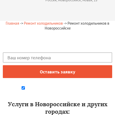
Россия, Новороссийск, Новая, 13
Главная
->
Ремонт холодильников
-> Ремонт холодильников в
Новороссийске
Остались вопросы?
Закажи бесплатную консультацию в Новороссийске!
Даю согласие на обработку персональных данных
Услуги в Новороссийске и других
городах: